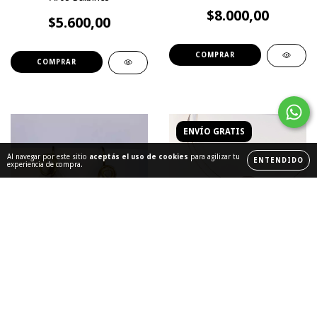
$8.000,00
$5.600,00
ENVÍO GRATIS
Al navegar por este sitio
aceptás el uso de cookies
para agilizar tu
ENTENDIDO
experiencia de compra.