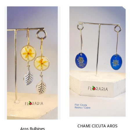
CHAMI CICUTA AROS
Aros Bulbines