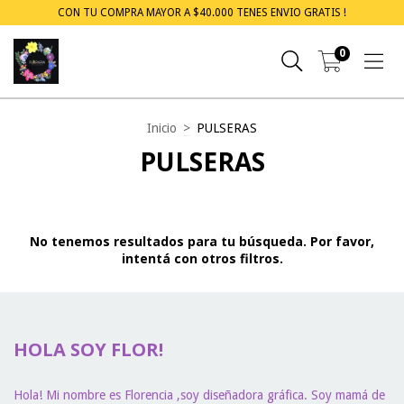
CON TU COMPRA MAYOR A $40.000 TENES ENVIO GRATIS !
0
Inicio
>
PULSERAS
PULSERAS
No tenemos resultados para tu búsqueda. Por favor,
intentá con otros filtros.
HOLA SOY FLOR!
Hola! Mi nombre es Florencia ,soy diseñadora gráfica. Soy mamá de